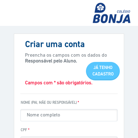
Criar uma conta
Preencha os campos com os dados do
Responsável pelo Aluno.
JÁ TENHO
CADASTRO
Campos com * são obrigatórios.
NOME (PAI, MÃE OU RESPONSÁVEL)
*
CPF
*